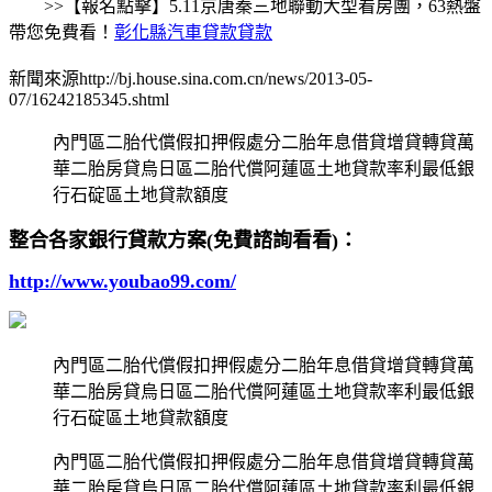
>>【報名點擊】5.11京唐秦三地聯動大型看房團，63熱盤
帶您免費看！
彰化縣汽車貸款貸款
新聞來源http://bj.house.sina.com.cn/news/2013-05-
07/16242185345.shtml
內門區二胎代償假扣押假處分二胎年息借貸增貸轉貸萬
華二胎房貸烏日區二胎代償阿蓮區土地貸款率利最低銀
行石碇區土地貸款額度
整合各家銀行貸款方案(免費諮詢看看)：
http://www.youbao99.com/
內門區二胎代償假扣押假處分二胎年息借貸增貸轉貸萬
華二胎房貸烏日區二胎代償阿蓮區土地貸款率利最低銀
行石碇區土地貸款額度
內門區二胎代償假扣押假處分二胎年息借貸增貸轉貸萬
華二胎房貸烏日區二胎代償阿蓮區土地貸款率利最低銀