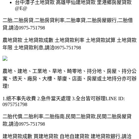
台中潭子土地貸款 高雄甲仙建地貸款 里港鄉房屋貸款
@E@
二胎,二胎房貸,二胎房貸利率,二胎車貸,二胎房屋銀行,二胎借
貸,請洽0975-751798
農地貸款 土地貸款成數 土地貸款利率 土地貸款試算 土地貸款
年限 土地貸款利息,請洽0975-751798
農地、建地、工業地、旱地、畸零地、持分地、房屋、持分公
寓、透天、廠房、大樓、華廈、店面、房屋或土地持分亦可辦
理!
1.絕不事先收費 2.急件當天處理 3.全台皆可辦理LINE ID:
0975751798
二胎代償,二胎利率,二胎指南,民間二胎貸款,民間二胎房屋貸
款,請洽0975-751798
建地貸款成數 買建地貸款 自地自建貸款 建地貸款銀行,請洽