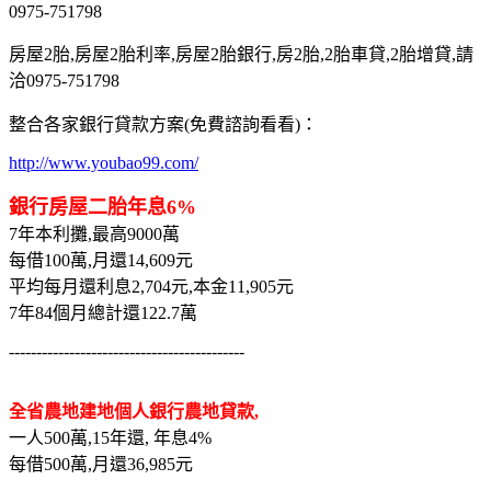
0975-751798
房屋2胎,房屋2胎利率,房屋2胎銀行,房2胎,2胎車貸,2胎增貸,請
洽0975-751798
整合各家銀行貸款方案(免費諮詢看看)：
http://www.youbao99.com/
銀行房屋二胎年息6%
7年本利攤,最高9000萬
每借100萬,月還14,609元
平均每月還利息2,704元,本金11,905元
7年84個月總計還122.7萬
-------------------------------------------
全省農地建地個人銀行農地貸款,
一人500萬,15年還, 年息4%
每借500萬,月還36,985元