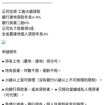
-------------------------------------------
公司信貸 工廠大額貸款
銀行建地貸款年息4~8%
銀行房屋二胎6%
公司名下房屋貸9成
全省農建地個人貸款年息4%
申請條件
● 持有土地（農地、建地）持分可。
● 持有房屋，坪數不限，屋齡不拘。
● 20歲以上皆可辦理（沒有銀行65歲以上不可辦理的限制）。
● 向銀行貸款者，或未貸款者。 ● 已經向當舖或私人借貸者
（可代償）。
● 負債比過高，銀行退件，個人信用瑕疵皆可辦理。