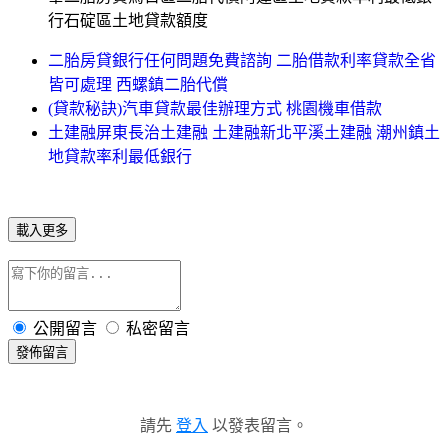
行石碇區土地貸款額度
二胎房貸銀行任何問題免費諮詢 二胎借款利率貸款全省
皆可處理 西螺鎮二胎代償
(貸款秘訣)汽車貸款最佳辦理方式 桃園機車借款
土建融屏東長治土建融 土建融新北平溪土建融 潮州鎮土
地貸款率利最低銀行
載入更多
公開留言
私密留言
發佈留言
請先
登入
以發表留言。