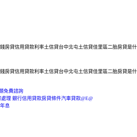
錢房貸信用貸款利率土信貸台中北屯土信貸佳里區二胎房貸是什
錢房貸信用貸款利率土信貸台中北屯土信貸佳里區二胎房貸是什
問題免費諮詢
可處理 銀行信用貸款房貸條件汽車貸款@E@
貸年息