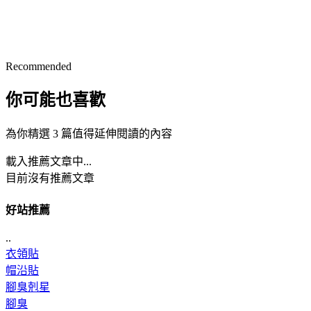
Recommended
你可能也喜歡
為你精選 3 篇值得延伸閱讀的內容
載入推薦文章中...
目前沒有推薦文章
好站推薦
..
衣領貼
帽沿貼
腳臭剋星
腳臭