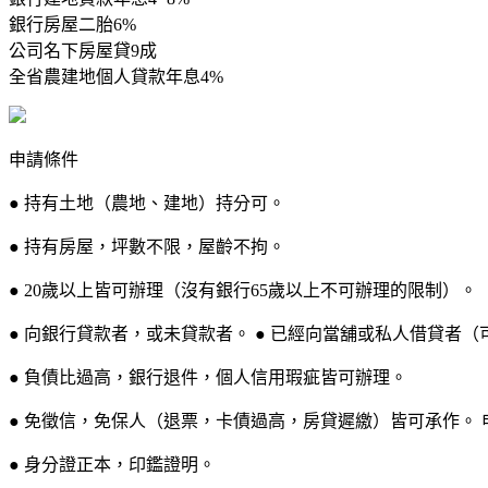
銀行房屋二胎6%
公司名下房屋貸9成
全省農建地個人貸款年息4%
申請條件
● 持有土地（農地、建地）持分可。
● 持有房屋，坪數不限，屋齡不拘。
● 20歲以上皆可辦理（沒有銀行65歲以上不可辦理的限制）。
● 向銀行貸款者，或未貸款者。 ● 已經向當舖或私人借貸者（
● 負債比過高，銀行退件，個人信用瑕疵皆可辦理。
● 免徵信，免保人（退票，卡債過高，房貸遲繳）皆可承作。 
● 身分證正本，印鑑證明。