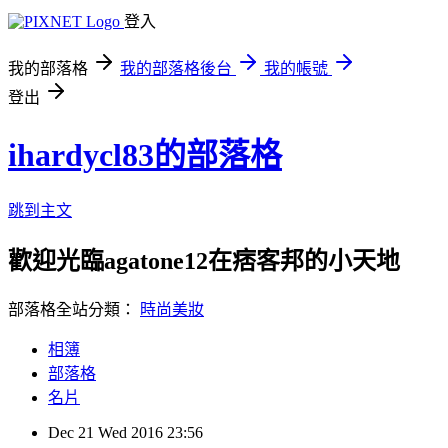
登入
我的部落格
我的部落格後台
我的帳號
登出
ihardycl83的部落格
跳到主文
歡迎光臨agatone12在痞客邦的小天地
部落格全站分類：
時尚美妝
相簿
部落格
名片
Dec
21
Wed
2016
23:56