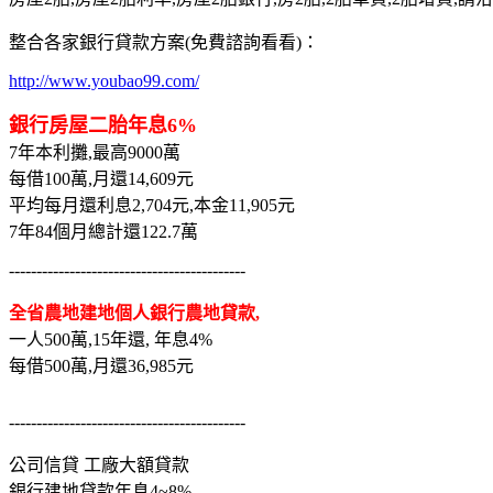
整合各家銀行貸款方案(免費諮詢看看)：
http://www.youbao99.com/
銀行房屋二胎年息6%
7年本利攤,最高9000萬
每借100萬,月還14,609元
平均每月還利息2,704元,本金11,905元
7年84個月總計還122.7萬
-------------------------------------------
全省農地建地個人銀行農地貸款,
一人500萬,15年還, 年息4%
每借500萬,月還36,985元
-------------------------------------------
公司信貸 工廠大額貸款
銀行建地貸款年息4~8%