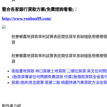
整合各家銀行貸款方案(免費諮詢看看)：
http://www.youbao99.com/
枋寮鄉農地貸款率利試算表民間信貸年息缺錢急用哪裡借
貸
枋寮鄉農地貸款率利試算表民間信貸年息缺錢急用哪裡借
貸
南投農地貸款 林口房屋土地貸款 二順位房貸 英文任何
2胎房貸專家任何問題免費諮詢 代償2胎借款貸款全省皆
房屋2胎利息怎麼算 房屋二胎 桃園快速汽車貸款方法信
創作者介紹