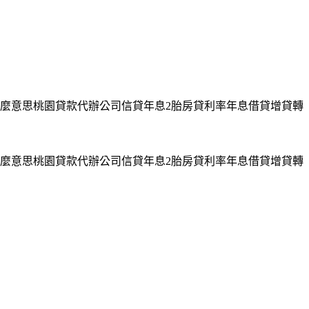
麼意思桃園貸款代辦公司信貸年息2胎房貸利率年息借貸增貸轉
麼意思桃園貸款代辦公司信貸年息2胎房貸利率年息借貸增貸轉