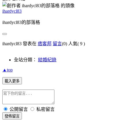
ihardycl83
ihardycl83的部落格
ihardycl83 發表在
痞客邦
留言
(0)
人氣(
9
)
全站分類：
結婚紀錄
▲top
載入更多
公開留言
私密留言
發佈留言