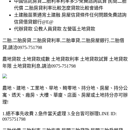
中國信託房貸二胎利率利率多少免費諮詢試算 民間二胎
代償 二胎房貸利率比較怎麼貸款比較會過件
土建融苗栗通宵土建融 房屋信貸條件任何問題免費諮詢
信貸借貸銀行@E@
代辦貸款 公教人員貸款 左營區土地貸款
二胎,二胎房貸,二胎房貸利率,二胎車貸,二胎房屋銀行,二胎借
貸,請洽0975-751798
農地貸款 土地貸款成數 土地貸款利率 土地貸款試算 土地貸款
年限 土地貸款利息,請洽0975-751798
農地、建地、工業地、旱地、畸零地、持分地、房屋、持分公
寓、透天、廠房、大樓、華廈、店面、房屋或土地持分亦可辦
理!
1.絕不事先收費 2.急件當天處理 3.全台皆可辦理LINE ID:
0975751798