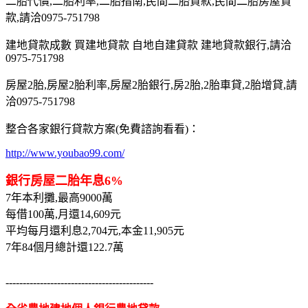
二胎代償,二胎利率,二胎指南,民間二胎貸款,民間二胎房屋貸
款,請洽0975-751798
建地貸款成數 買建地貸款 自地自建貸款 建地貸款銀行,請洽
0975-751798
房屋2胎,房屋2胎利率,房屋2胎銀行,房2胎,2胎車貸,2胎增貸,請
洽0975-751798
整合各家銀行貸款方案(免費諮詢看看)：
http://www.youbao99.com/
銀行房屋二胎年息6%
7年本利攤,最高9000萬
每借100萬,月還14,609元
平均每月還利息2,704元,本金11,905元
7年84個月總計還122.7萬
-------------------------------------------