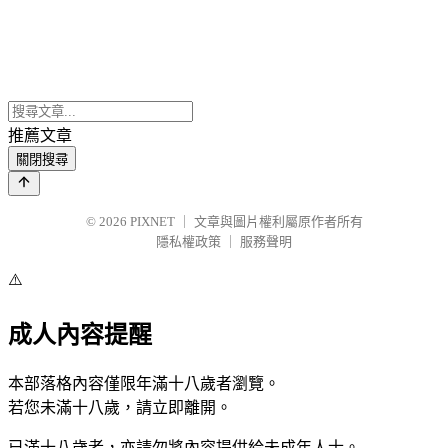
推薦文章
關閉搜尋
© 2026
PIXNET
｜
文章與圖片權利屬原作者所有
隱私權政策
｜
服務聲明
⚠️
成人內容提醒
本部落格內容僅限年滿十八歲者瀏覽。
若您未滿十八歲，請立即離開。
已滿十八歲者，亦請勿將內容提供給未成年人士。