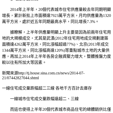
2014年上半年，20個代表城市住宅供應量較去年同期明顯
增長，累計新批上市面積達7923萬平方米，月均供應量為1320
萬平方米，處於近五年同期最高水平，同比增長7.3%。
據瞭解，上半年供應量明顯上升主要是因為前兩年住宅用
地的大規模成交，尤其是武漢(2012年住宅用地成交規劃建築
面積達4262萬平方米，同比漲幅超過77%)、北京(2013年成交
1344萬平方米，同比漲幅高達120%)等重點城市土地的大量供
應，再加上2014年上半年各房企融資壓力增大，整體推盤力度
較以往有所加大等因素。
新聞來源http://tj.house.sina.com.cn/news/2014-07-
21/07442827044.shtml
一線住宅成交量跌幅超二三線 各地千方百計去庫存
一線城市住宅成交量跌幅遠超二、三線
而這也使得上半年20個代表城市商品住宅的總體銷供比僅