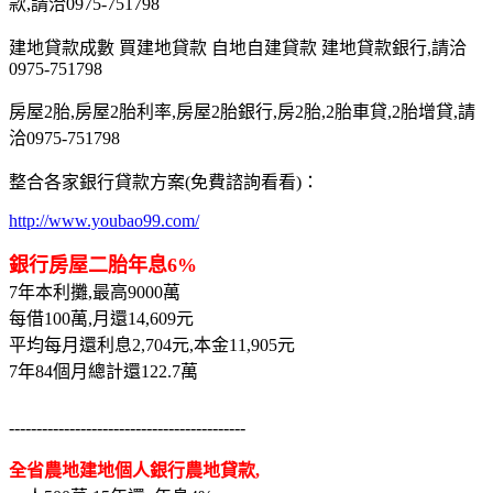
款,請洽0975-751798
建地貸款成數 買建地貸款 自地自建貸款 建地貸款銀行,請洽
0975-751798
房屋2胎,房屋2胎利率,房屋2胎銀行,房2胎,2胎車貸,2胎增貸,請
洽0975-751798
整合各家銀行貸款方案(免費諮詢看看)：
http://www.youbao99.com/
銀行房屋二胎年息6%
7年本利攤,最高9000萬
每借100萬,月還14,609元
平均每月還利息2,704元,本金11,905元
7年84個月總計還122.7萬
-------------------------------------------
全省農地建地個人銀行農地貸款,