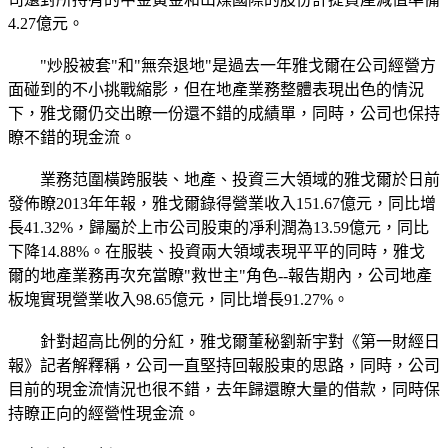
4.27億元。
"炒股被套"和"無奈退地"是過去一年雅戈爾在公司經營方
面碰到的不小挑戰縮影，但在地產業務整體表現出色的情況
下，雅戈爾仍交出瞭一份還不錯的成績單，同時，公司也保持
瞭不錯的現金流。
業務范圍橫跨服裝、地產、投資三大領域的雅戈爾於日前
發佈瞭2013年年報，雅戈爾錄得營業收入151.67億元，同比增
長41.32%，歸屬於上市公司股東的凈利潤為13.59億元，同比
下降14.88%。在服裝、投資兩大領域表現平平的同時，雅戈
爾的地產業務再次充當瞭"救世主"角色--報告期內，公司地產
板塊實現營業收入98.65億元，同比增長91.27%。
針對超高比例的分紅，雅戈爾董秘劉新宇對《第一財經日
報》記者解釋稱，公司一直堅持回報股東的思路，同時，公司
目前的現金流情況也很不錯，去年歸還瞭大量的借款，同時保
持瞭正向的經營性現金流。