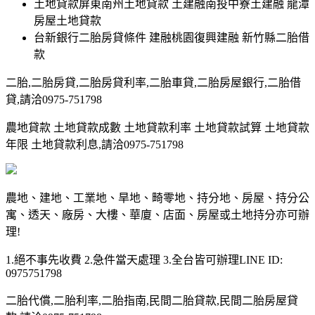
土地貸款屏東南州土地貸款 土建融南投中寮土建融 龍潭
房屋土地貸款
台新銀行二胎房貸條件 建融桃園復興建融 新竹縣二胎借
款
二胎,二胎房貸,二胎房貸利率,二胎車貸,二胎房屋銀行,二胎借
貸,請洽0975-751798
農地貸款 土地貸款成數 土地貸款利率 土地貸款試算 土地貸款
年限 土地貸款利息,請洽0975-751798
農地、建地、工業地、旱地、畸零地、持分地、房屋、持分公
寓、透天、廠房、大樓、華廈、店面、房屋或土地持分亦可辦
理!
1.絕不事先收費 2.急件當天處理 3.全台皆可辦理LINE ID:
0975751798
二胎代償,二胎利率,二胎指南,民間二胎貸款,民間二胎房屋貸