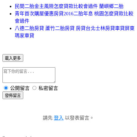
民間二胎金主風險怎麼貸款比較會過件 蘭嶼鄉二胎
青年首次購屋優惠房貸2016二胎年息 桃園怎麼貸款比較
會過件
八德二胎房貸 蘆竹二胎房貸 房貸台北士林房貸車貸屏東
瑪家車貸
載入更多
公開留言
私密留言
發佈留言
請先
登入
以發表留言。