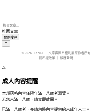
推薦文章
關閉搜尋
© 2026
PIXNET
｜
文章與圖片權利屬原作者所有
隱私權政策
｜
服務聲明
⚠️
成人內容提醒
本部落格內容僅限年滿十八歲者瀏覽。
若您未滿十八歲，請立即離開。
已滿十八歲者，亦請勿將內容提供給未成年人士。