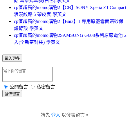
話 耳罩式耳機(白色)-學英文
cp值超高的momo購物2【CB】SONY Xperia Z1 Compact
浪漫紋路立架皮套-學英文
cp值超高的momo購物2【Bara】1 專用原廠霧面磨砂保
護背殼-學英文
cp值超高的momo購物2SAMSUNG G608系列原廠電池-2
入(全新密封裝)-學英文
載入更多
公開留言
私密留言
發佈留言
請先
登入
以發表留言。