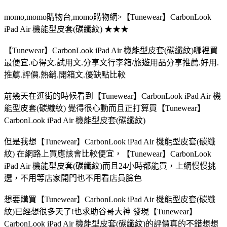
momo,momo購物台,momo購物網>【Tunewear】CarbonLook
iPad Air 機能型皮套(碳纖紋) ★★★
【Tunewear】CarbonLook iPad Air 機能型皮套(碳纖紋)哪裡買
最便宜.心得文.試用文.分享文行李箱/旅遊用品分享推薦.好用.
推薦.評價.熱銷.開箱文.優缺點比較
前幾天在逛街的時候看到【Tunewear】CarbonLook iPad Air 機
能型皮套(碳纖紋) 覺得很心動而且正打算買【Tunewear】
CarbonLook iPad Air 機能型皮套(碳纖紋)
但是我想【Tunewear】CarbonLook iPad Air 機能型皮套(碳纖
紋) 在網路上買應該會比較便宜，【Tunewear】CarbonLook
iPad Air 機能型皮套(碳纖紋)而且24小時都能買，上網慢慢挑
選，不用等店家開門也不用看店員臉色
想要購買【Tunewear】CarbonLook iPad Air 機能型皮套(碳纖
紋)已經想很多天了!也求助谷哥大神 發現【Tunewear】
CarbonLook iPad Air 機能型皮套(碳纖紋)的評價真的不錯想想