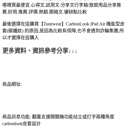
哪裡買最便宜.心得文.試用文.分享文行李箱/旅遊用品分享推
薦.好用.推薦.評價.熱銷.開箱文.優缺點比較
最後選擇在這購買【Tunewear】CarbonLook iPad Air 機能型皮
套(碳纖紋) 的原因,是因為比較有保障,也不會遇到詐騙集團,所
以才選擇在這購入
更多資料、資訊參考分享↓↓↓
商品網址:
商品訊息功能: 翻蓋支援開關機功能站立或打字兩種角度
carbonlook皮套設計