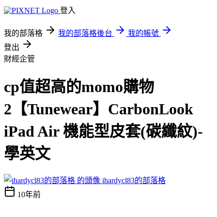
登入
我的部落格
我的部落格後台
我的帳號
登出
財經企管
cp值超高的momo購物
2【Tunewear】CarbonLook
iPad Air 機能型皮套(碳纖紋)-
學英文
ihardycl83的部落格
10年前