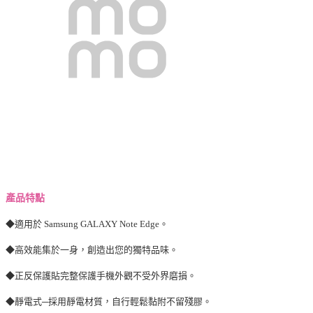
產品特點
◆適用於 Samsung GALAXY Note Edge。
◆高效能集於一身，創造出您的獨特品味。
◆正反保護貼完整保護手機外觀不受外界磨損。
◆靜電式─採用靜電材質，自行輕鬆黏附不留殘膠。