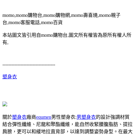
momo,momo購物台,momo購物網,momo壽喜燒,momo親子
台,momo客服電話,momo百貨
本站圖文皆引用自momo購物台,圖文所有權皆為原所有權人所
有,
-----------------------------------
塑身衣
關於
塑身衣
廠商
equmen
男性塑身衣:
男塑身衣
的設計強調材質
結合彈性纖維、尼龍和聚酯纖維，能自然收緊腰腹脂肪、提拉
肩膀，更可以和緩地拉直背部，以達到調整姿勢身型。在最大