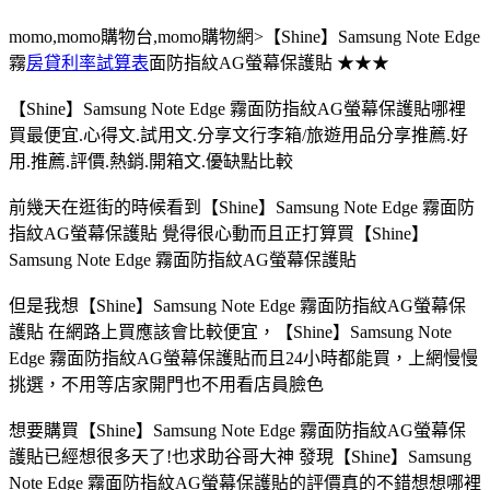
momo,momo購物台,momo購物網>【Shine】Samsung Note Edge
霧
房貸利率試算表
面防指紋AG螢幕保護貼 ★★★
【Shine】Samsung Note Edge 霧面防指紋AG螢幕保護貼哪裡
買最便宜.心得文.試用文.分享文行李箱/旅遊用品分享推薦.好
用.推薦.評價.熱銷.開箱文.優缺點比較
前幾天在逛街的時候看到【Shine】Samsung Note Edge 霧面防
指紋AG螢幕保護貼 覺得很心動而且正打算買【Shine】
Samsung Note Edge 霧面防指紋AG螢幕保護貼
但是我想【Shine】Samsung Note Edge 霧面防指紋AG螢幕保
護貼 在網路上買應該會比較便宜，【Shine】Samsung Note
Edge 霧面防指紋AG螢幕保護貼而且24小時都能買，上網慢慢
挑選，不用等店家開門也不用看店員臉色
想要購買【Shine】Samsung Note Edge 霧面防指紋AG螢幕保
護貼已經想很多天了!也求助谷哥大神 發現【Shine】Samsung
Note Edge 霧面防指紋AG螢幕保護貼的評價真的不錯想想哪裡