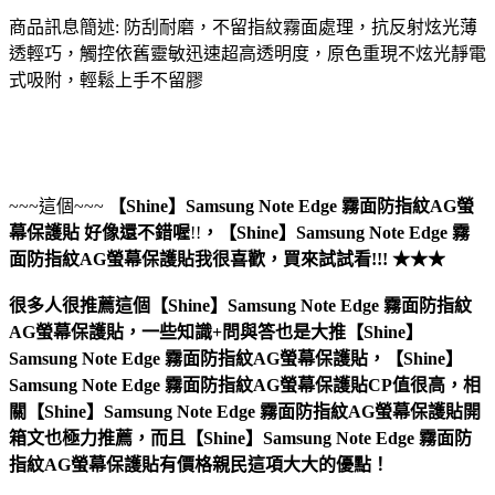
商品訊息簡述: 防刮耐磨，不留指紋霧面處理，抗反射炫光薄
透輕巧，觸控依舊靈敏迅速超高透明度，原色重現不炫光靜電
式吸附，輕鬆上手不留膠
~~~這個~~~
【Shine】Samsung Note Edge 霧面防指紋AG螢
幕保護貼
好像還不錯喔
!!
，
【Shine】Samsung Note Edge 霧
面防指紋AG螢幕保護貼
我很喜歡，買來試試看!!! ★★★
很多人很推薦這個【Shine】Samsung Note Edge 霧面防指紋
AG螢幕保護貼，一些知識+問與答也是大推【Shine】
Samsung Note Edge 霧面防指紋AG螢幕保護貼，【Shine】
Samsung Note Edge 霧面防指紋AG螢幕保護貼CP值很高，相
關【Shine】Samsung Note Edge 霧面防指紋AG螢幕保護貼開
箱文也極力推薦，而且【Shine】Samsung Note Edge 霧面防
指紋AG螢幕保護貼有價格親民這項大大的優點！