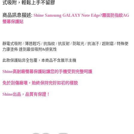
式吸附，輕鬆上手不留膠
商品訊息描述:
Shine Samsung GALAXY Note Edge?霧面防指紋AG
螢幕保護貼
靜電式吸附 / 薄透輕巧 / 抗指紋 / 抗反射 / 防眩光 / 抗油汙 / 超耐磨 / 特殊使
力康塗佈 達到最佳吸附&排氣性
此款保護貼非全包覆，本商品不含展示主機
Shine高耐磨螢幕保護貼讓您的手機受到完整呵護
免於刮傷磨壞，始終保持完好如初的樣貌
Shine出品，品質有保證！