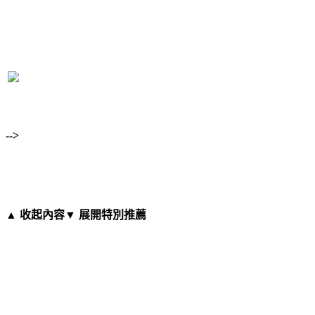
-->
▲ 收起內容
▼ 展開特別推薦