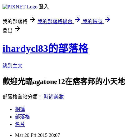
登入
我的部落格
我的部落格後台
我的帳號
登出
ihardycl83的部落格
跳到主文
歡迎光臨agatone12在痞客邦的小天地
部落格全站分類：
時尚美妝
相簿
部落格
名片
Mar
20
Fri
2015
20:07