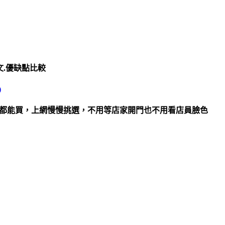
文.優缺點比較
)
時都能買，上網慢慢挑選，不用等店家開門也不用看店員臉色