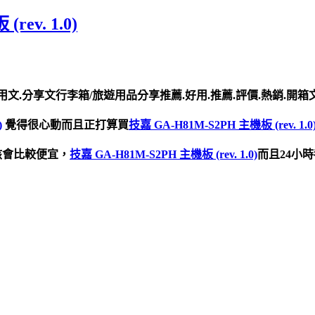
ev. 1.0)
用文.分享文行李箱/旅遊用品分享推薦.好用.推薦.評價.熱銷.開箱
)
覺得很心動而且正打算買
技嘉 GA-H81M-S2PH 主機板 (rev. 1.0
該會比較便宜，
技嘉 GA-H81M-S2PH 主機板 (rev. 1.0)
而且24小