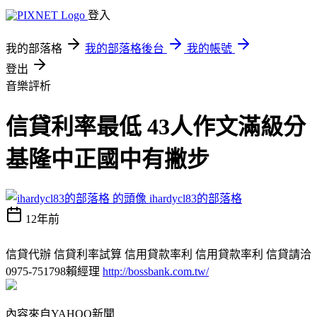
登入
我的部落格
我的部落格後台
我的帳號
登出
音樂評析
信貸利率最低 43人作文滿級分
基隆中正國中有撇步
ihardycl83的部落格
12年前
信貸代辦 信貸利率試算 信用貸款率利 信用貸款率利 信貸請洽
0975-751798賴經理
http://bossbank.com.tw/
內容來自YAHOO新聞