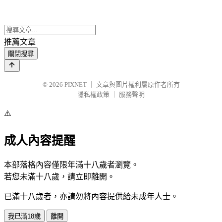
推薦文章
關閉搜尋
© 2026
PIXNET
｜
文章與圖片權利屬原作者所有
隱私權政策
｜
服務聲明
⚠️
成人內容提醒
本部落格內容僅限年滿十八歲者瀏覽。
若您未滿十八歲，請立即離開。
已滿十八歲者，亦請勿將內容提供給未成年人士。
我已滿18歲
離開