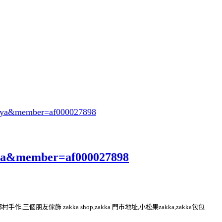
oeya&member=af000027898
eya&member=af000027898
kka 鄉村手作,三個朋友傢飾 zakka shop,zakka 門市地址,小松果zakka,zakka包包