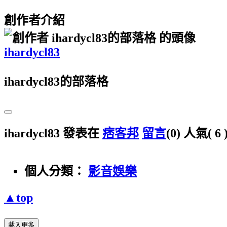
創作者介紹
ihardycl83
ihardycl83的部落格
ihardycl83 發表在
痞客邦
留言
(0)
人氣(
6
個人分類：
影音娛樂
▲top
載入更多