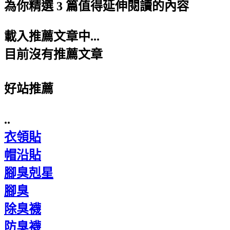
為你精選 3 篇值得延伸閱讀的內容
載入推薦文章中...
目前沒有推薦文章
好站推薦
..
衣領貼
帽沿貼
腳臭剋星
腳臭
除臭襪
防臭襪