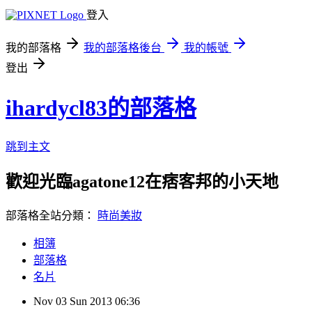
登入
我的部落格
我的部落格後台
我的帳號
登出
ihardycl83的部落格
跳到主文
歡迎光臨agatone12在痞客邦的小天地
部落格全站分類：
時尚美妝
相簿
部落格
名片
Nov
03
Sun
2013
06:36