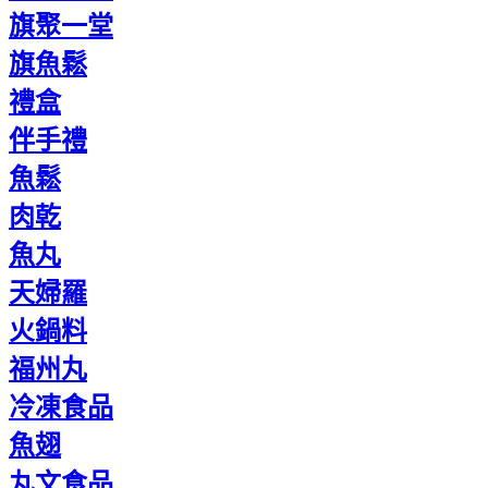
旗聚一堂
旗魚鬆
禮盒
伴手禮
魚鬆
肉乾
魚丸
天婦羅
火鍋料
福州丸
冷凍食品
魚翅
丸文食品