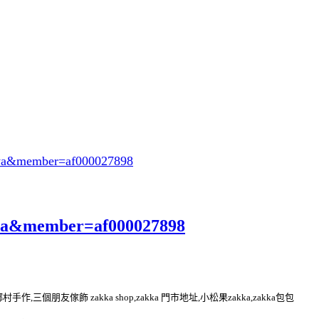
eya&member=af000027898
eya&member=af000027898
kka 鄉村手作,三個朋友傢飾 zakka shop,zakka 門市地址,小松果zakka,zakka包包