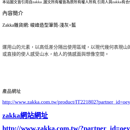
本站圖文皆引用自zakka ,圖文所有權皆為原所有權人所有,引用人與zakka有
內容簡介
Zakka雜貨網: 峻峰造型筆筒-淺灰+藍
運用山的元素，以高低差分隔出使用區域，以現代幾何表現山
或直接的使人感受山水，給人的情感面與想像空間。
產品網址
http://www.zakka.com.tw/product/IT221802
?partner_id=o
zakka網站網址
http://www.zakka.com.tw/?partner_id=o