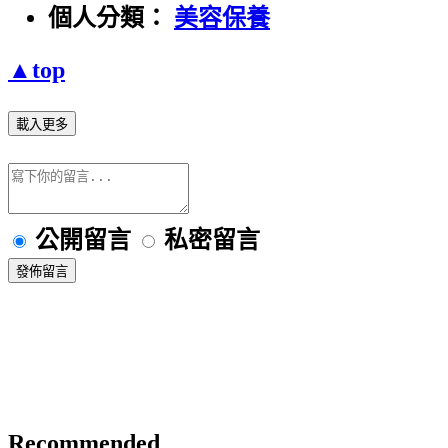
個人分類：
美容保養
▲top
載入更多
公開留言
私密留言
發佈留言
Recommended