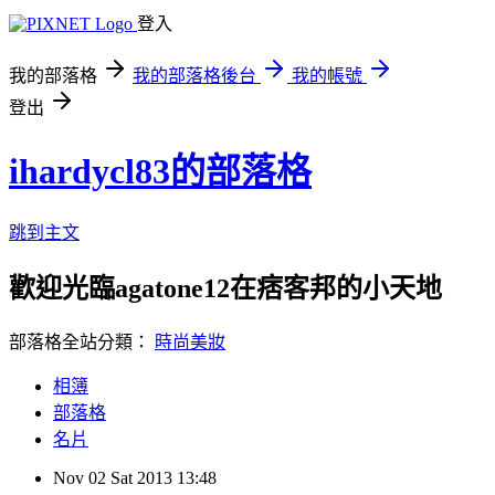
登入
我的部落格
我的部落格後台
我的帳號
登出
ihardycl83的部落格
跳到主文
歡迎光臨agatone12在痞客邦的小天地
部落格全站分類：
時尚美妝
相簿
部落格
名片
Nov
02
Sat
2013
13:48