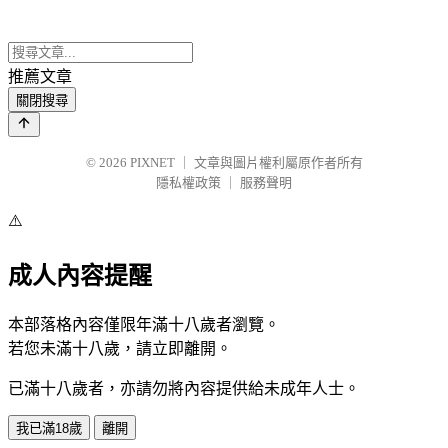
推薦文章
關閉搜尋
© 2026
PIXNET
｜
文章與圖片權利屬原作者所有
隱私權政策
｜
服務聲明
⚠️
成人內容提醒
本部落格內容僅限年滿十八歲者瀏覽。
若您未滿十八歲，請立即離開。
已滿十八歲者，亦請勿將內容提供給未成年人士。
我已滿18歲
離開