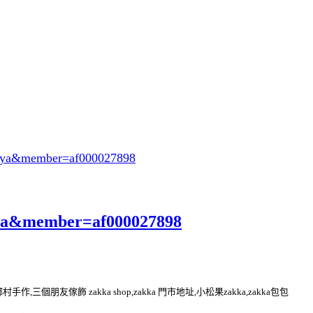
oeya&member=af000027898
eya&member=af000027898
kka 鄉村手作,三個朋友傢飾 zakka shop,zakka 門市地址,小松果zakka,zakka包包