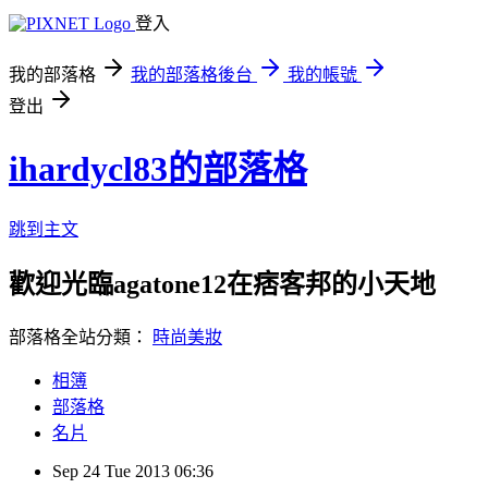
登入
我的部落格
我的部落格後台
我的帳號
登出
ihardycl83的部落格
跳到主文
歡迎光臨agatone12在痞客邦的小天地
部落格全站分類：
時尚美妝
相簿
部落格
名片
Sep
24
Tue
2013
06:36