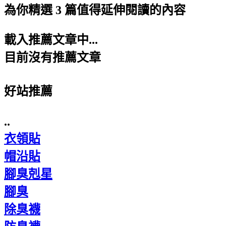
為你精選 3 篇值得延伸閱讀的內容
載入推薦文章中...
目前沒有推薦文章
好站推薦
..
衣領貼
帽沿貼
腳臭剋星
腳臭
除臭襪