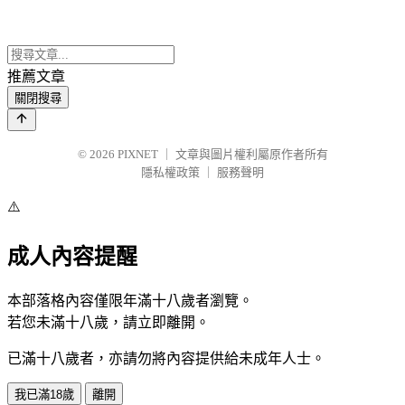
推薦文章
關閉搜尋
© 2026
PIXNET
｜
文章與圖片權利屬原作者所有
隱私權政策
｜
服務聲明
⚠️
成人內容提醒
本部落格內容僅限年滿十八歲者瀏覽。
若您未滿十八歲，請立即離開。
已滿十八歲者，亦請勿將內容提供給未成年人士。
我已滿18歲
離開