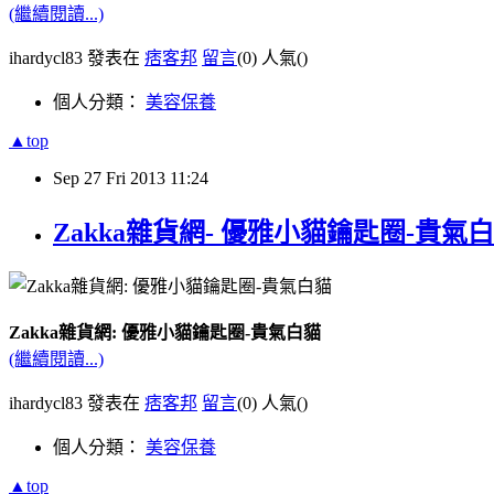
(繼續閱讀...)
ihardycl83 發表在
痞客邦
留言
(0)
人氣(
)
個人分類：
美容保養
▲top
Sep
27
Fri
2013
11:24
Zakka雜貨網- 優雅小貓鑰匙圈-貴氣
Zakka雜貨網: 優雅小貓鑰匙圈-貴氣白貓
(繼續閱讀...)
ihardycl83 發表在
痞客邦
留言
(0)
人氣(
)
個人分類：
美容保養
▲top