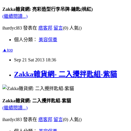
Zakka雜貨網: 亮彩造型行李吊牌-鑰匙(桃紅)
(繼續閱讀...)
ihardycl83 發表在
痞客邦
留言
(0)
人氣(
)
個人分類：
美容保養
▲top
Sep
21
Sat
2013
18:36
Zakka雜貨網- 二入攪拌匙組-紫貓
Zakka雜貨網: 二入攪拌匙組-紫貓
(繼續閱讀...)
ihardycl83 發表在
痞客邦
留言
(0)
人氣(
)