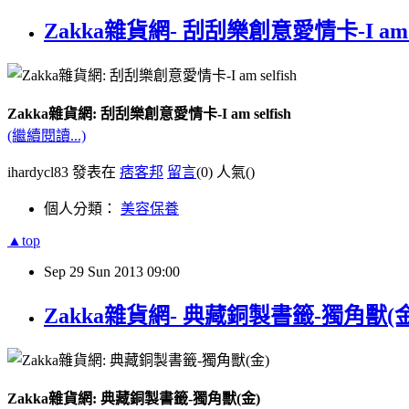
Zakka雜貨網- 刮刮樂創意愛情卡-I am se
Zakka雜貨網: 刮刮樂創意愛情卡-I am selfish
(繼續閱讀...)
ihardycl83 發表在
痞客邦
留言
(0)
人氣(
)
個人分類：
美容保養
▲top
Sep
29
Sun
2013
09:00
Zakka雜貨網- 典藏銅製書籤-獨角獸(金
Zakka雜貨網: 典藏銅製書籤-獨角獸(金)